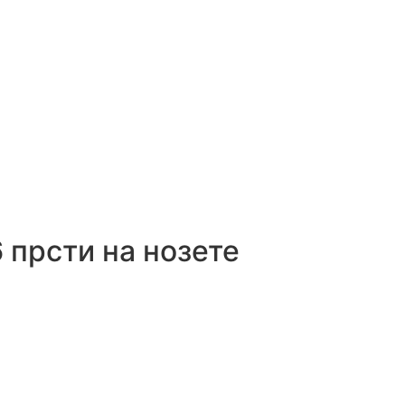
 прсти на нозете