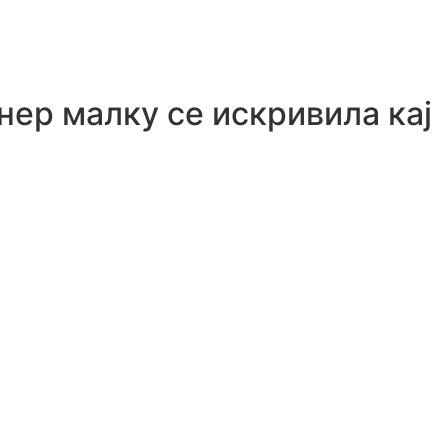
нер малку се искривила кај