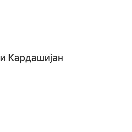
ои Кардашијан