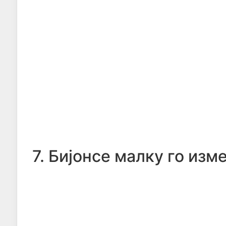
7. Бијонсе малку го изм