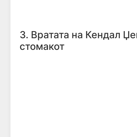
3. Вратата на Кендал Џе
стомакот