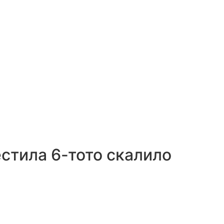
естила 6-тото скалило