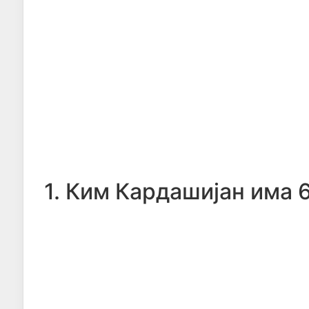
1. Ким Кардашијан има 6