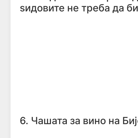
ѕидовите не треба да б
6. Чашата за вино на Би