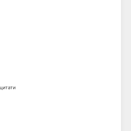
 цитати