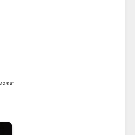
 можат