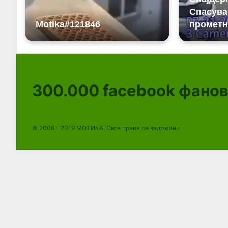
300.000
facebook фано
© 2006 - 2019 МОТИКА, Сите права се задржани