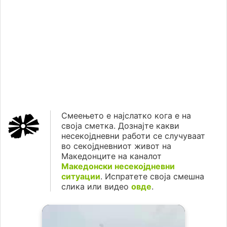
Смеењето е најслатко кога е на
своја сметка. Дознајте какви
несекојдневни работи се случуваат
во секојдневниот живот на
Македонците на каналот
Македонски несекојдневни
ситуации
. Испратете своја смешна
слика или видео
овде
.