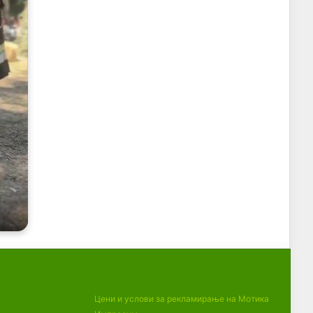
Цени и услови за рекламирање на Мотика