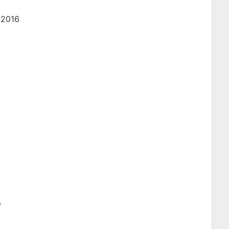
 2016
р