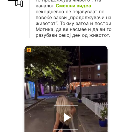
каналот
Смешни видеа
секојдневно се објавуваат по
повеќе вакви „продолжувачи на
животот“. Токму затоа и постои
Мотика, да ве насмее и да ви го
разубави секој ден од животот.