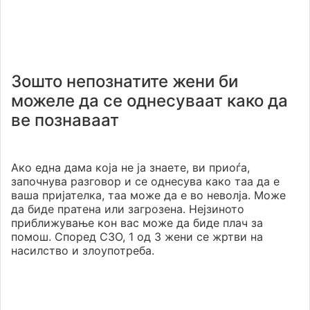
Зошто непознатите жени би
можеле да се однесуваат како да
ве познаваат
Ако една дама која не ја знаете, ви приоѓа,
започнува разговор и се однесува како таа да е
ваша пријателка, таа може да е во неволја. Може
да биде пратена или загрозена. Нејзиното
приближување кон вас може да биде плач за
помош. Според СЗО, 1 од 3 жени се жртви на
насилство и злоупотреба.