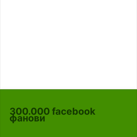
300.000
facebook
фанови