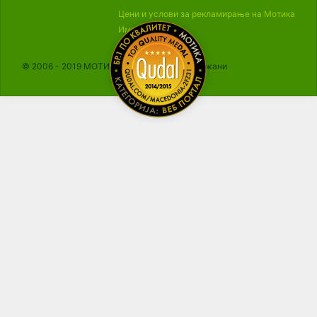
Цени и услови за рекламирање на Мотика
Импресум
© 2006 - 2019 МОТИКА, Сите права се задржани