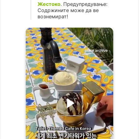
Жестоко
. Предупредување:
Содржините може да ве
вознемират!