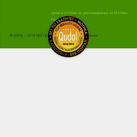
Цени и услови за рекламирање на Мотика
Импресум
© 2006 - 2019 МОТИКА, Сите права се задржани