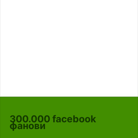
300.000
facebook
фанови