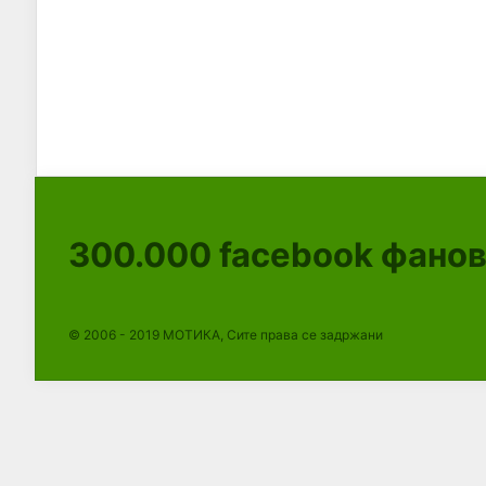
300.000
facebook фано
© 2006 - 2019 МОТИКА, Сите права се задржани