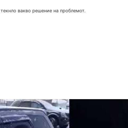
 текнло вакво решение на проблемот.