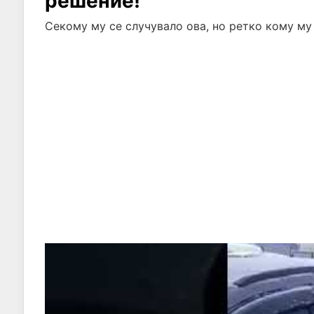
решение!
Секому му се случувало ова, но ретко кому му