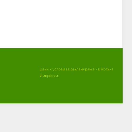
Цени и услови за рекламирање на Мотика
Импресум