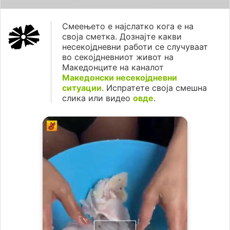
Смеењето е најслатко кога е на
своја сметка. Дознајте какви
несекојдневни работи се случуваат
во секојдневниот живот на
Македонците на каналот
Македонски несекојдневни
ситуации
. Испратете своја смешна
слика или видео
овде
.