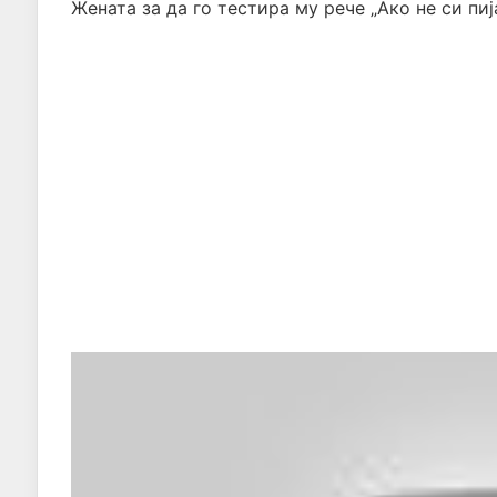
Жената за да го тестира му рече „Ако не си пиј