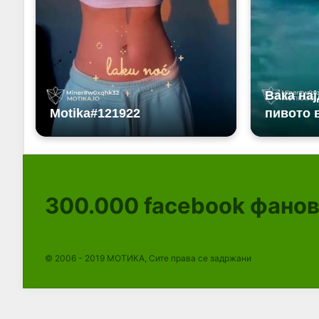
300.000
facebook фано
© 2006 - 2019 МОТИКА, Сите права се задржани