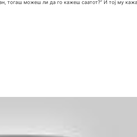
ан, тогаш можеш ли да го кажеш саатот?“ И тој му кажа 