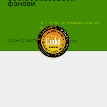
фанови
Цени и услови за рекламирање на Мотика
Импресум
© 2006 - 2019 МОТИКА, Сите права се задржани