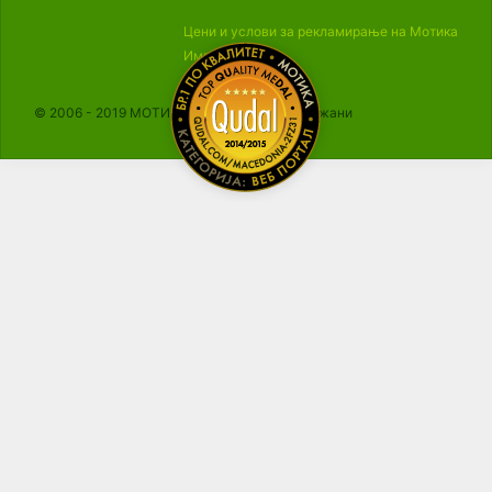
Цени и услови за рекламирање на Мотика
Импресум
© 2006 - 2019 МОТИКА, Сите права се задржани