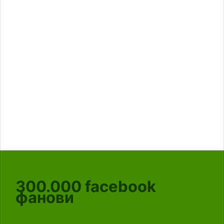
300.000
facebook
фанови