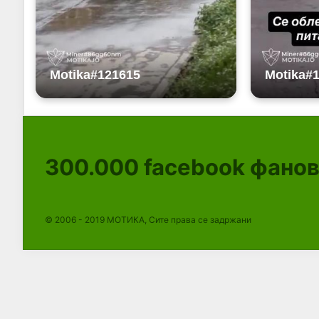
300.000
facebook фано
© 2006 - 2019 МОТИКА, Сите права се задржани