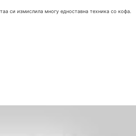
 таа си измислила многу едноставна техника со кофа.