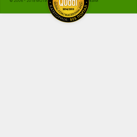
© 2006 - 2019 МОТИКА, Сите права се задржани