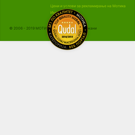
Цени и услови за рекламирање на Мотика
Импресум
© 2006 - 2019 МОТИКА, Сите права се задржани