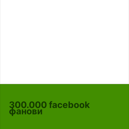
300.000
facebook
фанови