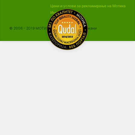
Цени и услови за рекламирање на Мотика
Импресум
© 2006 - 2019 МОТИКА, Сите права се задржани