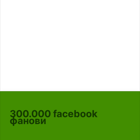
300.000
facebook
фанови