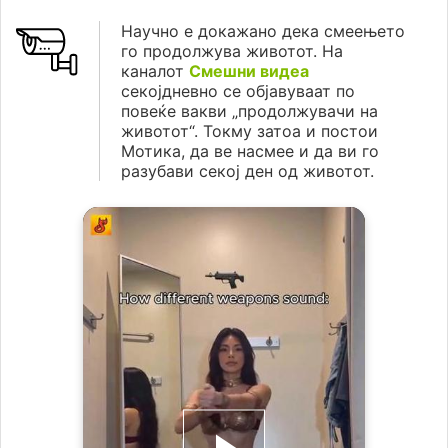
Научно е докажано дека смеењето
го продолжува животот. На
каналот
Смешни видеа
секојдневно се објавуваат по
повеќе вакви „продолжувачи на
животот“. Токму затоа и постои
Мотика, да ве насмее и да ви го
разубави секој ден од животот.