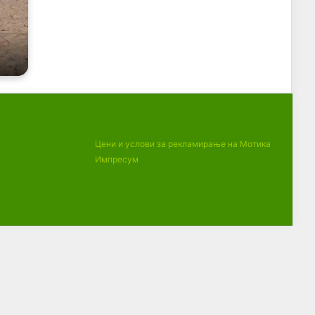
Цени и услови за рекламирање на Мотика
Импресум