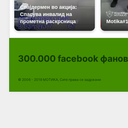
300.000
facebook фано
© 2006 - 2019 МОТИКА, Сите права се задржани