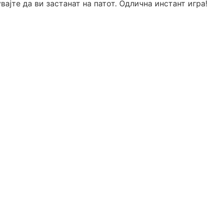
ајте да ви застанат на патот. Одлична инстант игра!