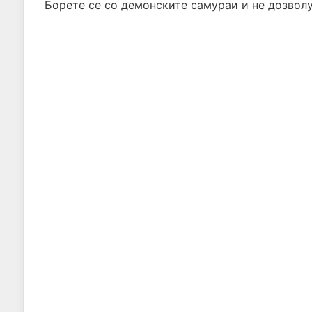
Борете се со демонските самураи и не дозволув