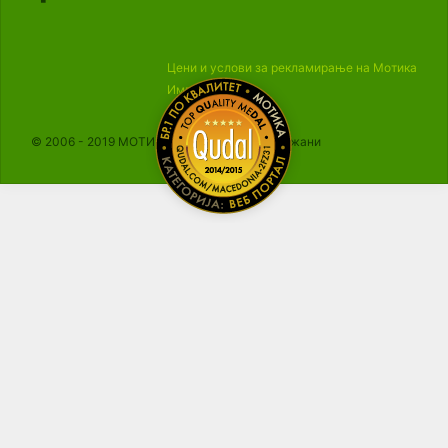
Цени и услови за рекламирање на Мотика
Импресум
© 2006 - 2019 МОТИКА, Сите права се задржани