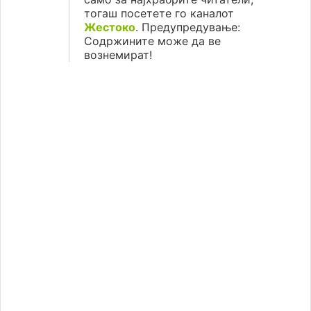
тогаш посетете го каналот
Жестоко
. Предупредување:
Содржините може да ве
вознемират!