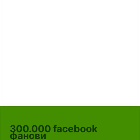
300.000
facebook
фанови