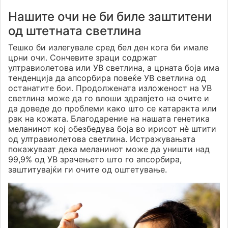
Нашите очи не би биле заштитени
од штетната светлина
Тешко би излегувале сред бел ден кога би имале
црни очи. Сончевите зраци содржат
ултравиолетова или УВ светлина, а црната боја има
тенденција да апсорбира повеќе УВ светлина од
останатите бои. Продолжената изложеност на УВ
светлина може да го влоши здравјето на очите и
да доведе до проблеми како што се катаракта или
рак на кожата. Благодарение на нашата генетика
меланинот кој обезбедува боја во ирисот нè штити
од ултравиолетова светлина. Истражувањата
покажуваат дека меланинот може да уништи над
99,9% од УВ зрачењето што го апсорбира,
заштитувајќи ги очите од оштетување.