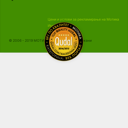
Цени и услови за рекламирање на Мотика
Импресум
© 2006 - 2019 МОТИКА, Сите права се задржани