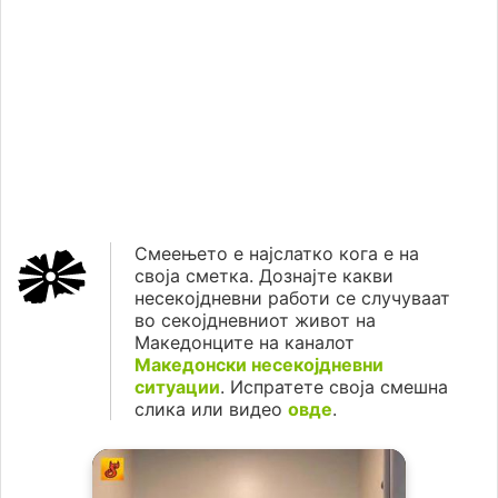
Смеењето е најслатко кога е на
своја сметка. Дознајте какви
несекојдневни работи се случуваат
во секојдневниот живот на
Македонците на каналот
Македонски несекојдневни
ситуации
. Испратете своја смешна
слика или видео
овде
.