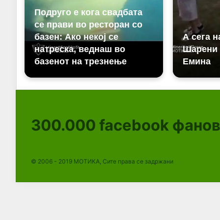
300.000
facebook фано
© 2006 - 2019 МОТИКА, Сите права се задржани