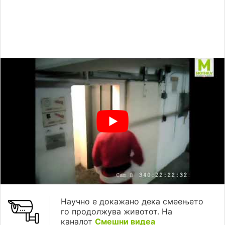
Научно е докажано дека смеењето
го продолжува животот. На
каналот
Смешни видеа