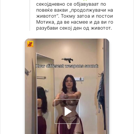
секојдневно се објавуваат по
повеќе вакви „продолжувачи на
животот“. Токму затоа и постои
Мотика, да ве насмее и да ви го
разубави секој ден од животот.