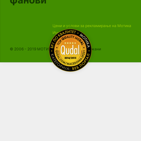
Цени и услови за рекламирање на Мотика
Импресум
© 2006 - 2019 МОТИКА, Сите права се задржани