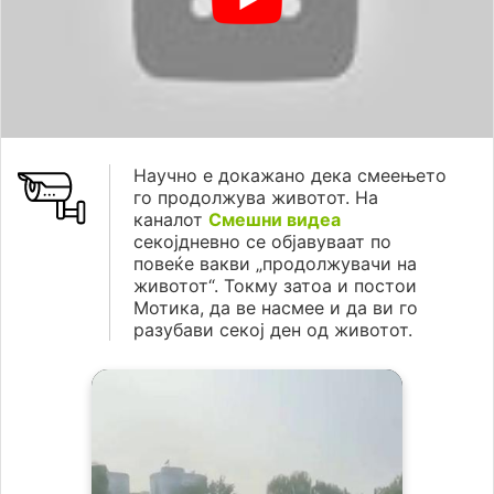
Научно е докажано дека смеењето
го продолжува животот. На
каналот
Смешни видеа
секојдневно се објавуваат по
повеќе вакви „продолжувачи на
животот“. Токму затоа и постои
Мотика, да ве насмее и да ви го
разубави секој ден од животот.