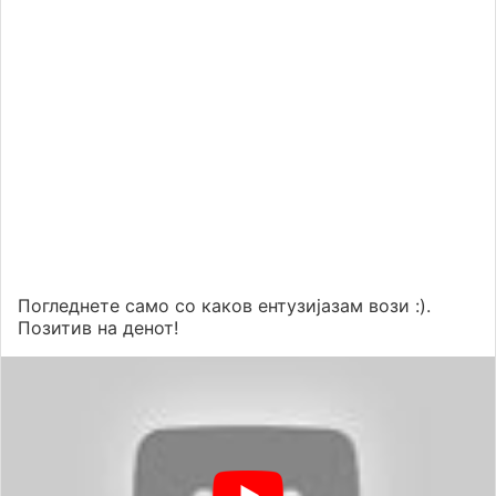
Погледнете само со каков ентузијазам вози :).
Позитив на денот!