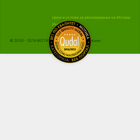
Цени и услови за рекламирање на Мотика
Импресум
© 2006 - 2019 МОТИКА, Сите права се задржани