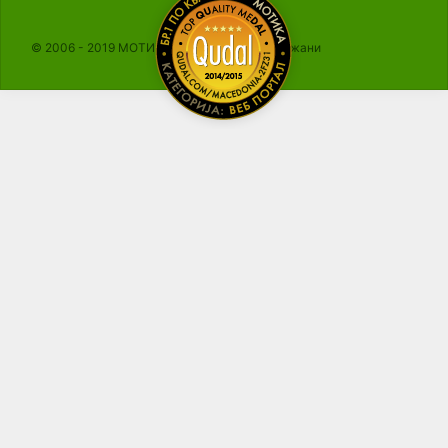
© 2006 - 2019 МОТИКА, Сите права се задржани