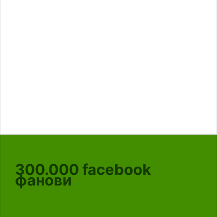
300.000
facebook
фанови