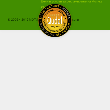
Цени и услови за рекламирање на Мотика
Импресум
© 2006 - 2019 МОТИКА, Сите права се задржани