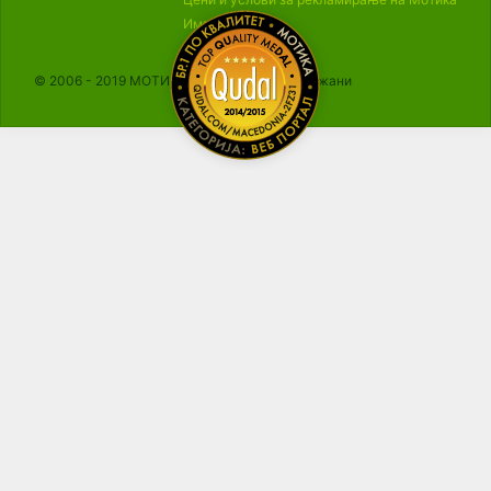
Импресум
© 2006 - 2019 МОТИКА, Сите права се задржани