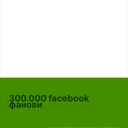
300.000
facebook
фанови
Цени и услови за рекламирање на Мотика