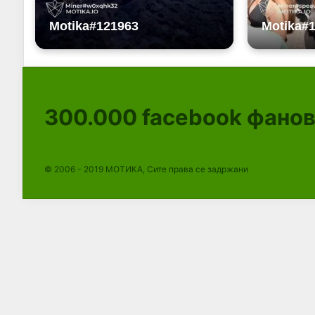
300.000
facebook фано
© 2006 - 2019 МОТИКА, Сите права се задржани