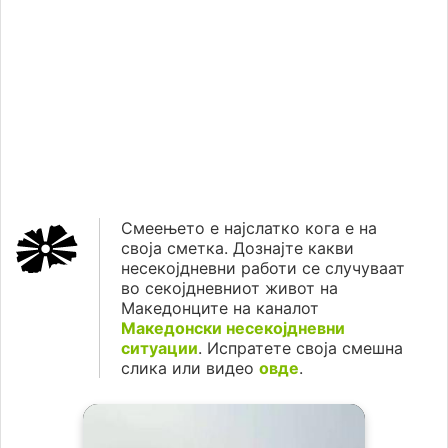
Смеењето е најслатко кога е на
своја сметка. Дознајте какви
несекојдневни работи се случуваат
во секојдневниот живот на
Македонците на каналот
Македонски несекојдневни
ситуации
. Испратете своја смешна
слика или видео
овде
.