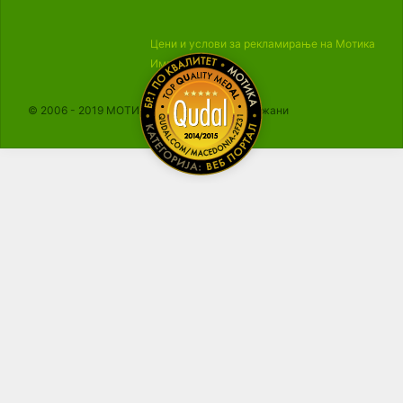
Цени и услови за рекламирање на Мотика
Импресум
© 2006 - 2019 МОТИКА, Сите права се задржани