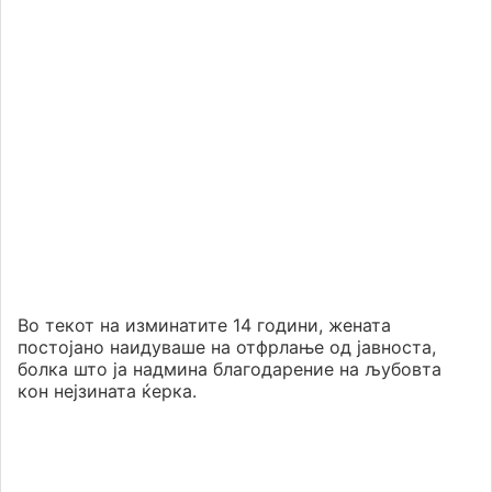
Во текот на изминатите 14 години, жената
постојано наидуваше на отфрлање од јавноста,
болка што ја надмина благодарение на љубовта
кон нејзината ќерка.