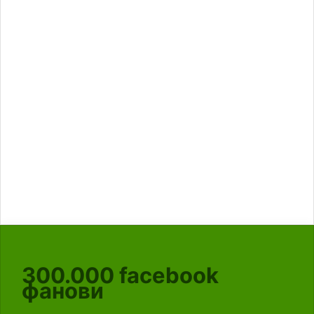
300.000
facebook
фанови