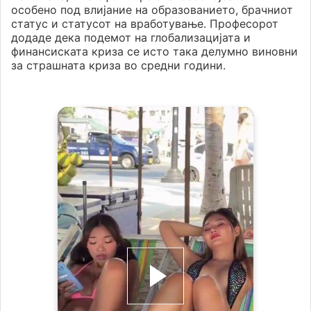
особено под влијание на образованието, брачниот
статус и статусот на вработување. Професорот
додаде дека подемот на глобализацијата и
финансиската криза се исто така делумно виновни
за страшната криза во средни години.