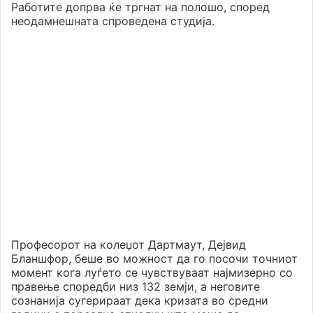
Работите допрва ќе тргнат на полошо, според
неодамнешната спроведена студија.
Професорот на колеџот Дартмаут, Дејвид
Бланшфор, беше во можност да го посочи точниот
момент кога луѓето се чувствуваат најмизерно со
правење споредби низ 132 земји, а неговите
сознанија сугерираат дека кризата во средни