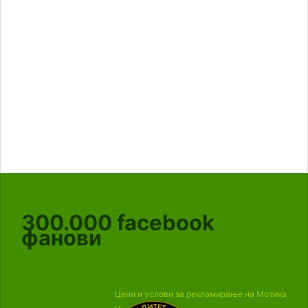
300.000
facebook
фанови
Цени и услови за рекламирање на Мотика