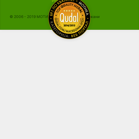
Импресум
© 2006 - 2019 МОТИКА, Сите права се задржани