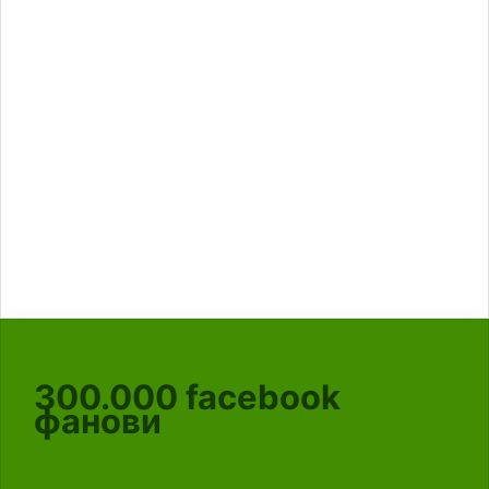
300.000
facebook
фанови