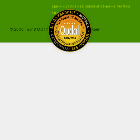
Цени и услови за рекламирање на Мотика
Импресум
© 2006 - 2019 МОТИКА, Сите права се задржани