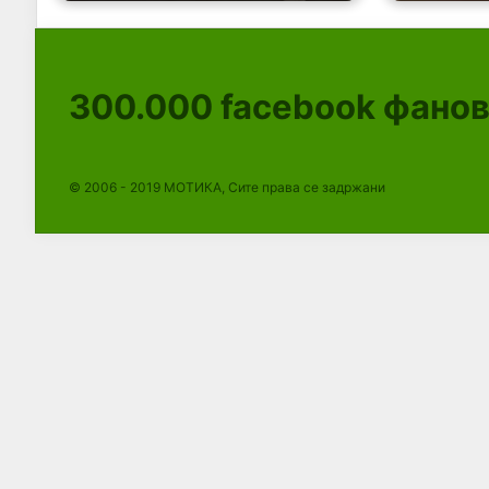
300.000
facebook фано
© 2006 - 2019 МОТИКА, Сите права се задржани