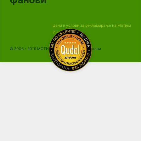
Цени и услови за рекламирање на Мотика
Импресум
© 2006 - 2019 МОТИКА, Сите права се задржани