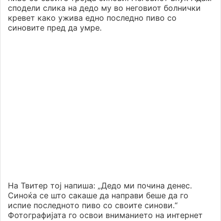
сподели слика на дедо му во неговиот болнички
кревет како ужива едно последно пиво со
синовите пред да умре.
На Твитер тој напиша: „Дедо ми почина денес.
Синоќа се што сакаше да направи беше да го
испие последното пиво со своите синови.“
Фотографијата го освои вниманието на интернет