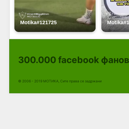
300.000
facebook фано
© 2006 - 2019 МОТИКА, Сите права се задржани