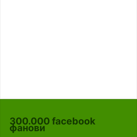
300.000
facebook
фанови