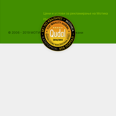
Цени и услови за рекламирање на Мотика
Импресум
© 2006 - 2019 МОТИКА, Сите права се задржани