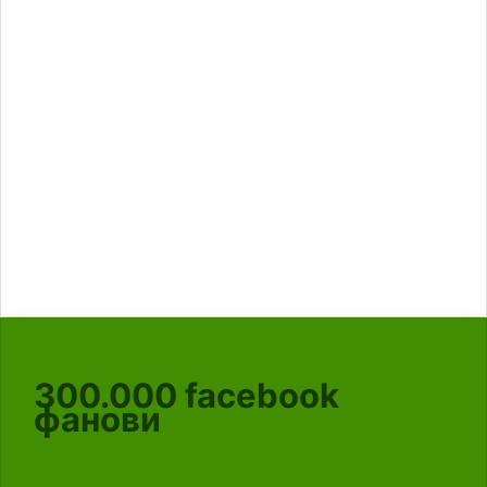
300.000
facebook
фанови