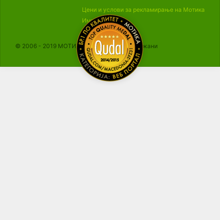
Цени и услови за рекламирање на Мотика
Импресум
© 2006 - 2019 МОТИКА, Сите права се задржани