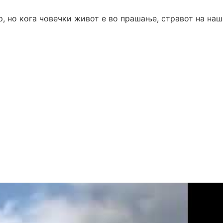
р, но кога човечки живот е во прашање, стравот на на