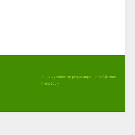
Цени и услови за рекламирање на Мотика
Импресум