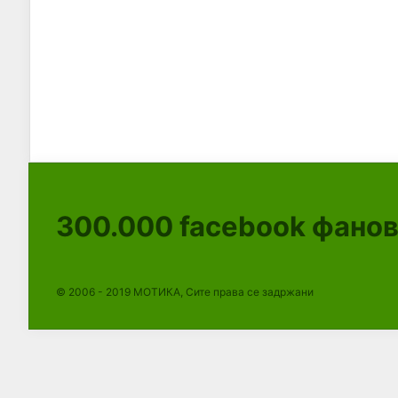
300.000
facebook фано
© 2006 - 2019 МОТИКА, Сите права се задржани