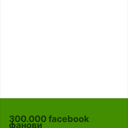
300.000
facebook
фанови