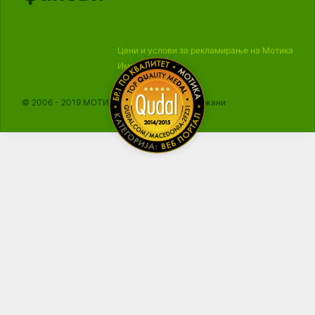
Цени и услови за рекламирање на Мотика
Импресум
© 2006 - 2019 МОТИКА, Сите права се задржани