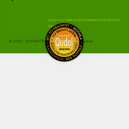
Цени и услови за рекламирање на Мотика
Импресум
© 2006 - 2019 МОТИКА, Сите права се задржани