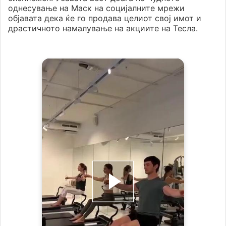
однесување на Маск на социјалните мрежи
објавата дека ќе го продава целиот свој имот и
драстичното намалување на акциите на Тесла.