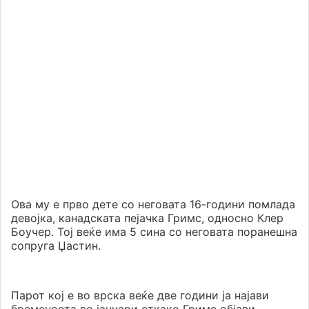
Ова му е прво дете со неговата 16-години помлада
девојка, канадската пејачка Гримс, односно Клер
Боучер. Тој веќе има 5 сина со неговата поранешна
сопруга Џастин.
Парот кој е во врска веќе две години ја најави