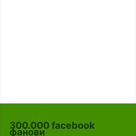
300.000
facebook
фанови