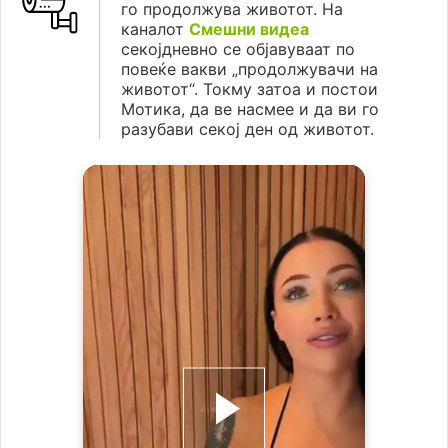
го продолжува животот. На
каналот
Смешни видеа
секојдневно се објавуваат по
повеќе вакви „продолжувачи на
животот“. Токму затоа и постои
Мотика, да ве насмее и да ви го
разубави секој ден од животот.