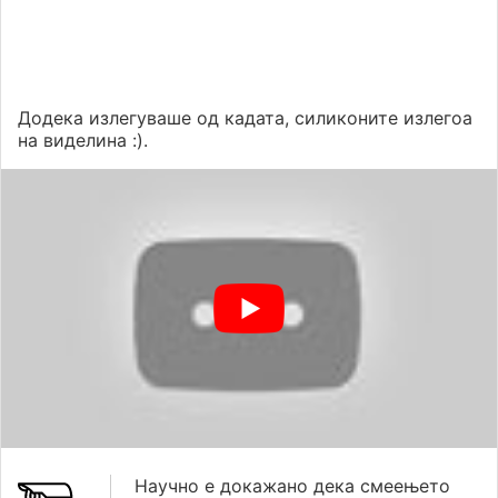
Додека излегуваше од кадата, силиконите излегоа
на виделина :).
Научно е докажано дека смеењето