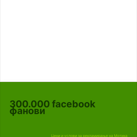
300.000
facebook
фанови
Цени и услови за рекламирање на Мотика