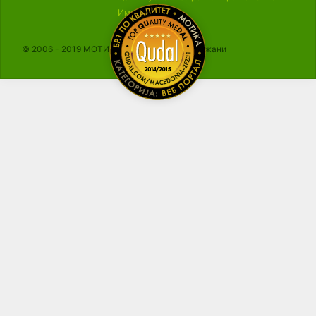
Импресум
© 2006 - 2019 МОТИКА, Сите права се задржани