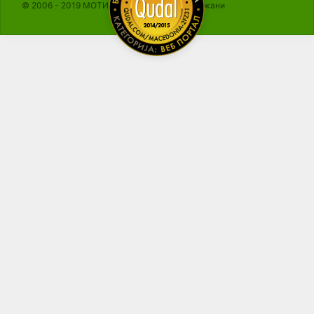
© 2006 - 2019 МОТИКА, Сите права се задржани