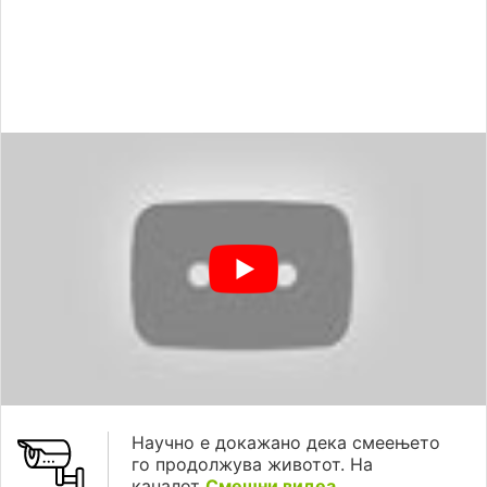
Научно е докажано дека смеењето
го продолжува животот. На
каналот
Смешни видеа