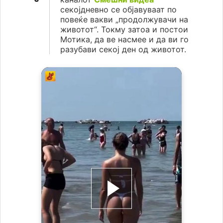
секојдневно се објавуваат по
повеќе вакви „продолжувачи на
животот“. Токму затоа и постои
Мотика, да ве насмее и да ви го
разубави секој ден од животот.