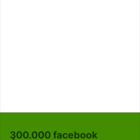
300.000
facebook