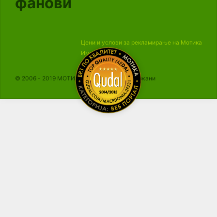
фанови
Цени и услови за рекламирање на Мотика
Импресум
© 2006 - 2019 МОТИКА, Сите права се задржани