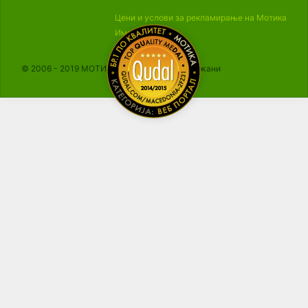
Цени и услови за рекламирање на Мотика
Импресум
© 2006 - 2019 МОТИКА, Сите права се задржани