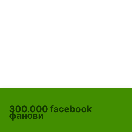
300.000
facebook
фанови