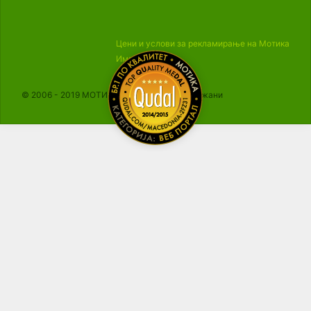
Цени и услови за рекламирање на Мотика
Импресум
© 2006 - 2019 МОТИКА, Сите права се задржани