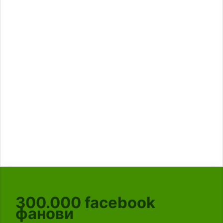
300.000
facebook
фанови