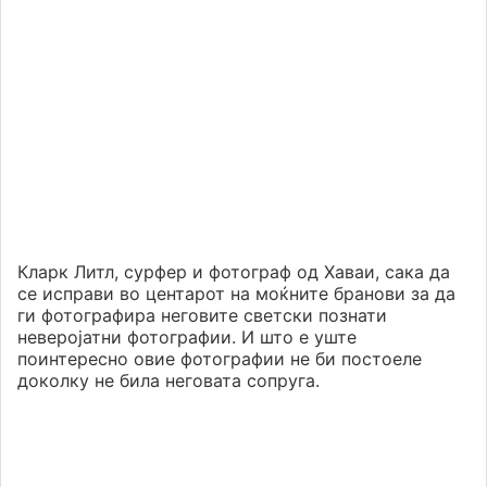
Кларк Литл, сурфер и фотограф од Хаваи, сака да
се исправи во центарот на моќните бранови за да
ги фотографира неговите светски познати
неверојатни фотографии. И што е уште
поинтересно овие фотографии не би постоеле
доколку не била неговата сопруга.