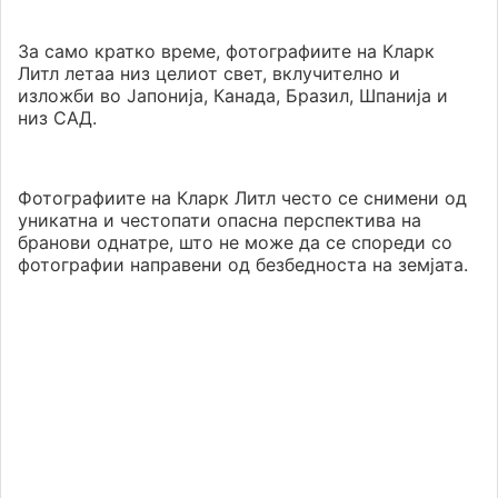
За само кратко време, фотографиите на Кларк
Литл летаа низ целиот свет, вклучително и
изложби во Јапонија, Канада, Бразил, Шпанија и
низ САД.
Фотографиите на Кларк Литл често се снимени од
уникатна и честопати опасна перспектива на
бранови однатре, што не може да се спореди со
фотографии направени од безбедноста на земјата.