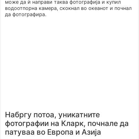
може да ѝ направи таква фотографија и купил
водоотпорна камера, скокнал во океанот и почнал
да фотографира.
Набргу потоа, уникатните
фотографии на Кларк, почнале да
патуваа во Европа и Азија